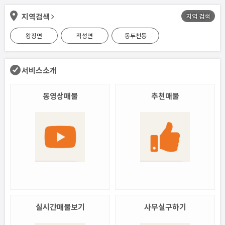
지역검색
지역 검색
왕징면
적성면
동두천동
서비스소개
동영상매물
추천매물
실시간매물보기
사무실구하기