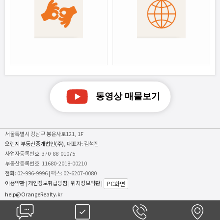
서울특별시 강남구 봉은사로121, 1F
오렌지 부동산중개법인(주)
, 대표자: 김석진
사업자등록번호: 370-88-01075
부동산등록번호: 11680-2018-00210
전화: 02-996-9996
| 팩스: 02-6207-0080
이용약관
|
개인정보취급방침
|
위치정보약관
|
PC화면
help@OrangeRealty.kr