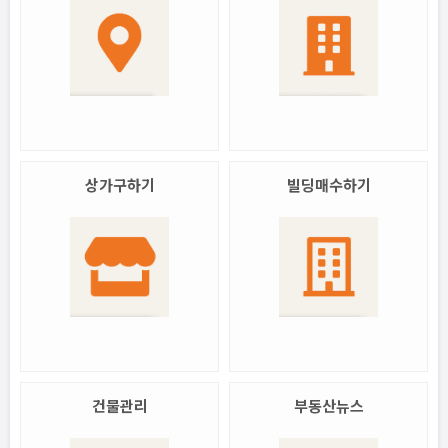
상가구하기
빌딩매수하기
건물관리
부동산뉴스