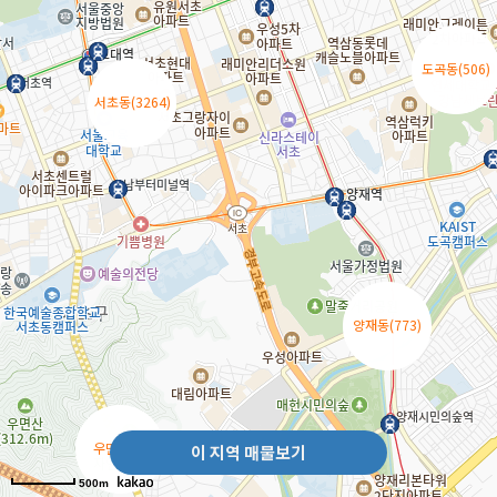
도곡동(506)
도곡동(506)
서초동(3264)
서초동(3264)
양재동(773)
양재동(773)
우면동(1)
우면동(1)
이 지역 매물보기
500m