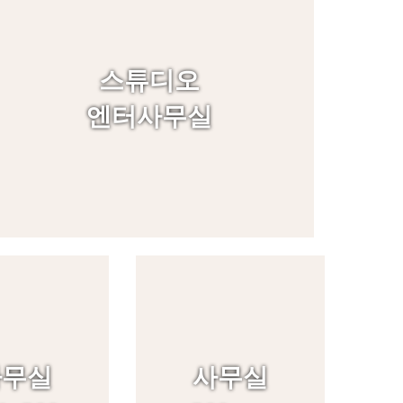
스튜디오
엔터사무실
사무실
사무실