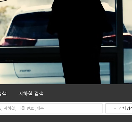
검색
지하철 검색
상세검