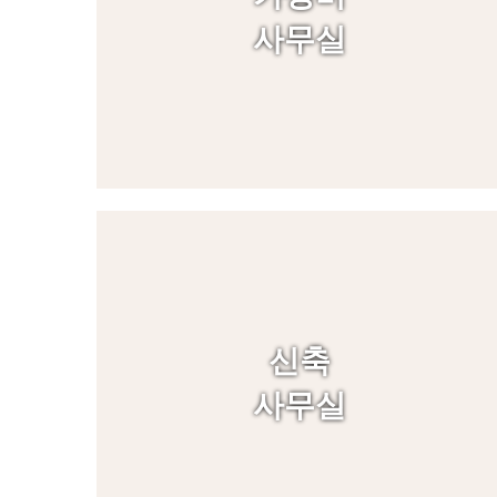
사무실
신축
사무실