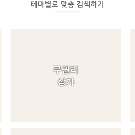
테마별로 맞춤 검색하기
무권리
상가