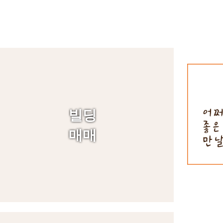
빌딩
매매