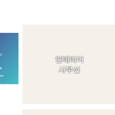
인테리어
사무실