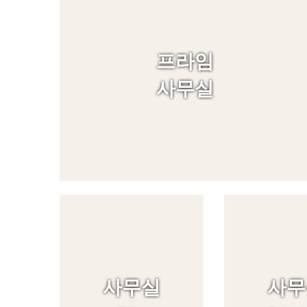
프라임
사무실
사무실
사무