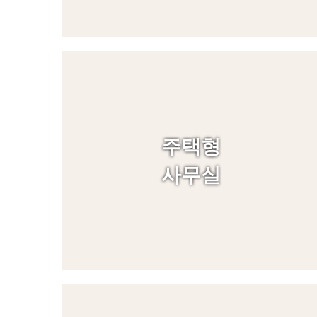
주택형
사무실